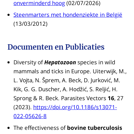
onverminderd hoog
(02/07/2026)
Steenmarters met hondenziekte in België
(13/03/2012)
Documenten en Publicaties
Diversity of
Hepatozoon
species in wild
mammals and ticks in Europe. Uiterwijk, M.,
L. Vojta, N. Šprem, A. Beck, D. Jurković, M.
Kik, G. G. Duscher, A. Hodžić, S. Reljić, H.
Sprong & R. Beck. Parasites Vectors
16
, 27
(2023).
https://doi.org/10.1186/s13071-
022-05626-8
The effectiveness of
bovine tuberculosis