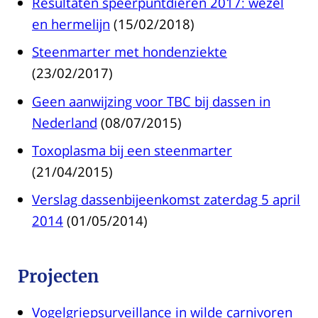
Resultaten speerpuntdieren 2017: wezel
en hermelijn
(15/02/2018)
Steenmarter met hondenziekte
(23/02/2017)
Geen aanwijzing voor TBC bij dassen in
Nederland
(08/07/2015)
Toxoplasma bij een steenmarter
(21/04/2015)
Verslag dassenbijeenkomst zaterdag 5 april
2014
(01/05/2014)
Projecten
Vogelgriepsurveillance in wilde carnivoren