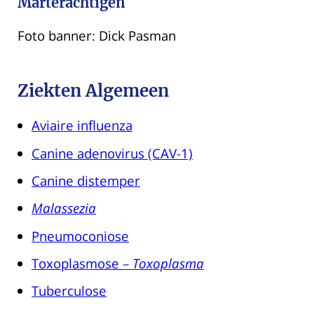
Marterachtigen
Foto banner: Dick Pasman
Ziekten Algemeen
Aviaire influenza
Canine adenovirus (CAV-1)
Canine distemper
Malassezia
Pneumoconiose
Toxoplasmose –
Toxoplasma
Tuberculose