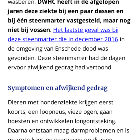
wasberen.
DWHC heeft in de afgelopen
jaren deze ziekte bij een paar dassen en
bij één steenmarter vastgesteld, maar nog
niet bij vossen
.
Het laatste geval was bij
deze steenmarter die in december 2016
in
de omgeving van Enschede dood was
gevonden. Deze steenmarter had de dagen
ervoor afwijkend gedrag had vertoond.
Symptomen en afwijkend gedrag
Dieren met hondenziekte krijgen eerst
koorts, een loopneus, vieze ogen, gaan
hoesten en ontwikkelen longontsteking.
Daarna ontstaan maag-darmproblemen en is
er grote kans op overgeven en diarree,