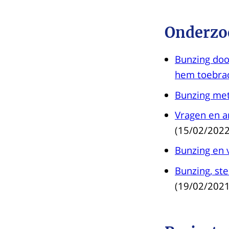
Onderzo
Bunzing dood
hem toebra
Bunzing met
Vragen en a
(15/02/2022
Bunzing en 
Bunzing, s
(19/02/2021