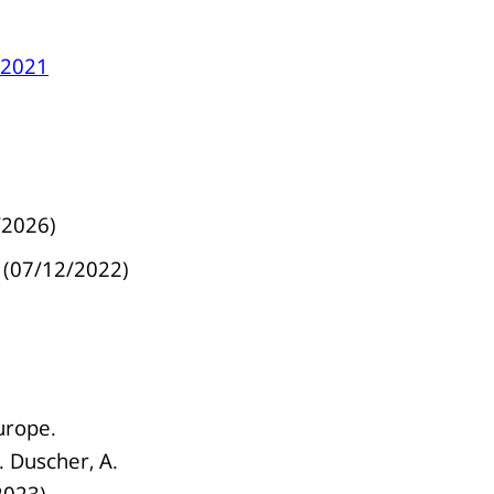
 2021
/2026)
(07/12/2022)
urope.
G. Duscher, A.
2023).