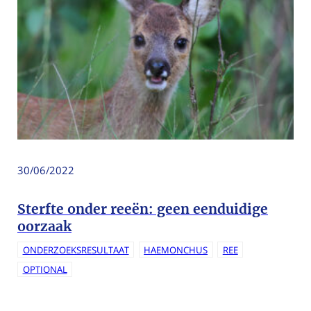
30/06/2022
Sterfte onder reeën: geen eenduidige
oorzaak
ONDERZOEKSRESULTAAT
HAEMONCHUS
REE
OPTIONAL