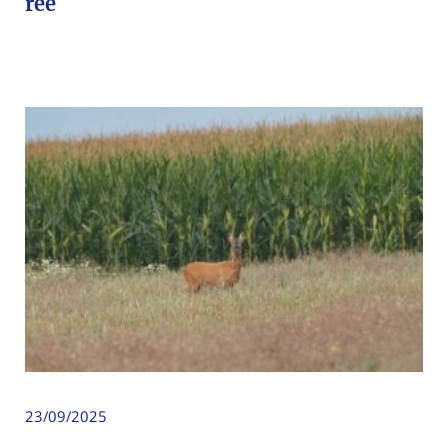
ree
23/09/2025