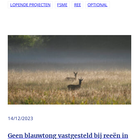
LOPENDE PROJECTEN
FSME
REE
OPTIONAL
14/12/2023
Geen blauwtong vastgesteld bij reeën in