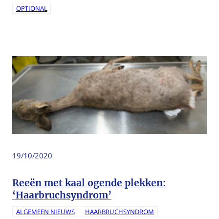
OPTIONAL
19/10/2020
Reeën met kaal ogende plekken:
‘Haarbruchsyndrom’
ALGEMEEN NIEUWS
HAARBRUCHSYNDROM