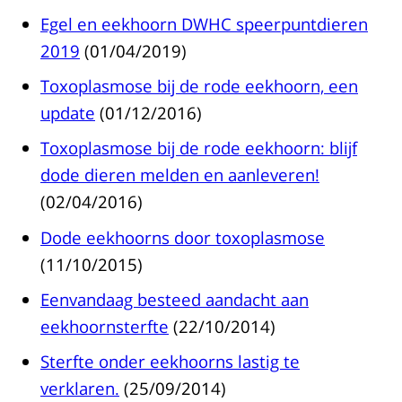
Egel en eekhoorn DWHC speerpuntdieren
2019
(01/04/2019)
Toxoplasmose bij de rode eekhoorn, een
update
(01/12/2016)
Toxoplasmose bij de rode eekhoorn: blijf
dode dieren melden en aanleveren!
(02/04/2016)
Dode eekhoorns door toxoplasmose
(11/10/2015)
Eenvandaag besteed aandacht aan
eekhoornsterfte
(22/10/2014)
Sterfte onder eekhoorns lastig te
verklaren.
(25/09/2014)