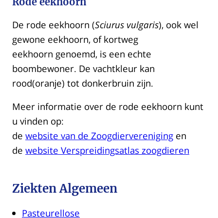
Rode eekhoorn
De rode eekhoorn (
Sciurus vulgaris
), ook wel
gewone eekhoorn, of kortweg
eekhoorn genoemd, is een echte
boombewoner. De vachtkleur kan
rood(oranje) tot donkerbruin zijn.
Meer informatie over de rode eekhoorn kunt
u vinden op:
de
website van de Zoogdiervereniging
en
de
website Verspreidingsatlas zoogdieren
Ziekten Algemeen
Pasteurellose