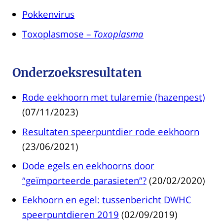
Pokkenvirus
Toxoplasmose –
Toxoplasma
Onderzoeksresultaten
Rode eekhoorn met tularemie (hazenpest)
(07/11/2023)
Resultaten speerpuntdier rode eekhoorn
(23/06/2021)
Dode egels en eekhoorns door
“geïmporteerde parasieten”?
(20/02/2020)
Eekhoorn en egel: tussenbericht DWHC
speerpuntdieren 2019
(02/09/2019)