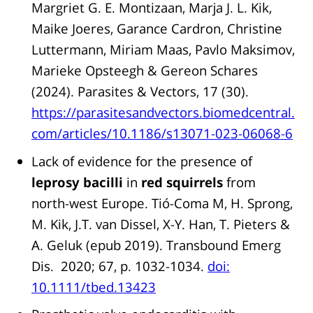
Margriet G. E. Montizaan, Marja J. L. Kik,
Maike Joeres, Garance Cardron, Christine
Luttermann, Miriam Maas, Pavlo Maksimov,
Marieke Opsteegh & Gereon Schares
(2024). Parasites & Vectors, 17 (30).
https://parasitesandvectors.biomedcentral.
com/articles/10.1186/s13071-023-06068-6
Lack of evidence for the presence of
leprosy bacilli
in
red squirrels
from
north-west Europe. Tió-Coma M, H. Sprong,
M. Kik, J.T. van Dissel, X-Y. Han, T. Pieters &
A. Geluk (epub 2019). Transbound Emerg
Dis. 2020; 67, p. 1032-1034.
doi:
10.1111/tbed.13423