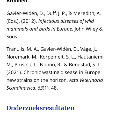
Bronnen
Gavier-Widén, D., Duff, J. P., & Meredith, A.
(Eds.). (2012).
Infectious diseases of wild
mammals and birds in Europe
. John Wiley &
Sons.
Tranulis, M. A., Gavier-Widén, D., Våge, J.,
Nöremark, M., Korpenfelt, S. L., Hautaniemi,
M., Pirisinu, L., Nonno, R., & Benestad, S. L.
(2021). Chronic wasting disease in Europe:
new strains on the horizon.
Acta Veterinaria
Scandinavica
,
63
(1), 48.
Onderzoeksresultaten