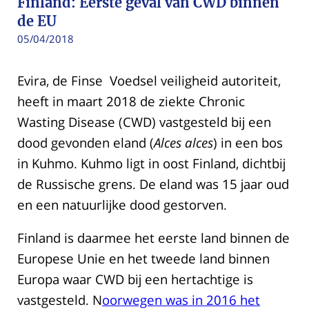
Finland: Eerste geval van CWD binnen
de EU
05/04/2018
Evira, de Finse Voedsel veiligheid autoriteit,
heeft in maart 2018 de ziekte Chronic
Wasting Disease (CWD) vastgesteld bij een
dood gevonden eland (
Alces alces
) in een bos
in Kuhmo. Kuhmo ligt in oost Finland, dichtbij
de Russische grens. De eland was 15 jaar oud
en een natuurlijke dood gestorven.
Finland is daarmee het eerste land binnen de
Europese Unie en het tweede land binnen
Europa waar CWD bij een hertachtige is
vastgesteld. N
oorwegen was in 2016 het