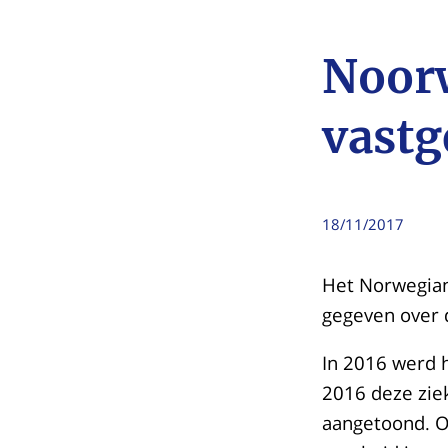
Noorw
vastg
18/11/2017
Het Norwegian
gegeven over 
In 2016 werd 
2016 deze zie
aangetoond. O