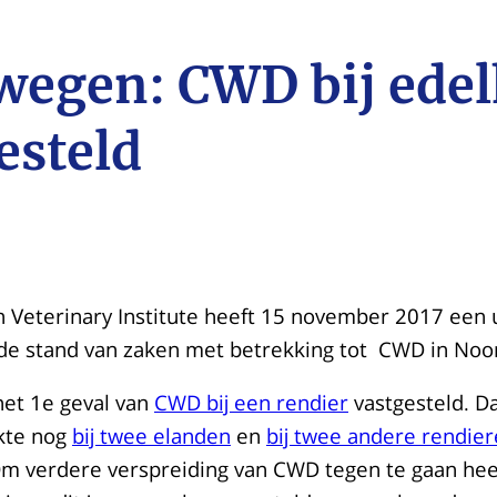
egen: CWD bij edel
esteld
 Veterinary Institute heeft 15 november 2017 een
de stand van zaken met betrekking tot CWD in No
het 1e geval van
CWD bij een rendier
vastgesteld. Da
kte nog
bij twee elanden
en
bij twee andere rendie
m verdere verspreiding van CWD tegen te gaan hee