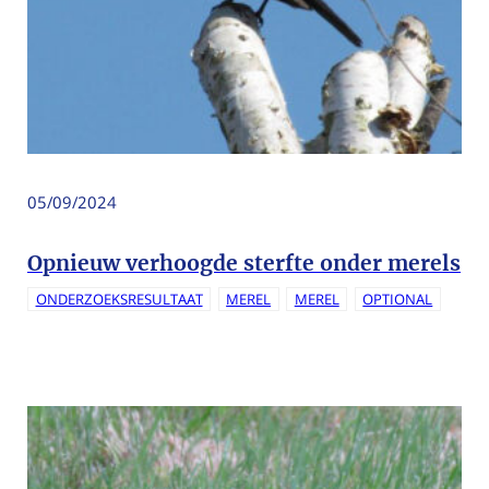
05/09/2024
Opnieuw verhoogde sterfte onder merels
ONDERZOEKSRESULTAAT
MEREL
MEREL
OPTIONAL