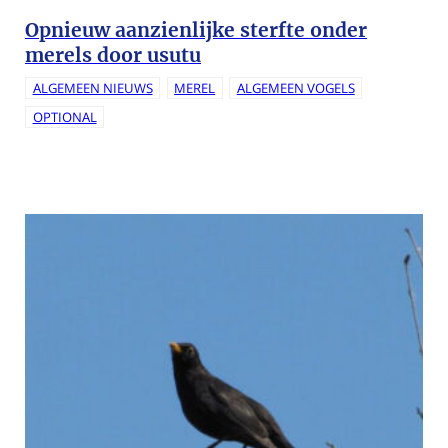
Opnieuw aanzienlijke sterfte onder
merels door usutu
ALGEMEEN NIEUWS
MEREL
ALGEMEEN VOGELS
OPTIONAL