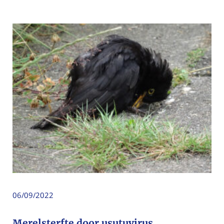
06/09/2022
Merelsterfte door usutuvirus,