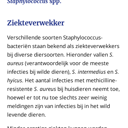
Staphylococcus
spp.
Ziekteverwekker
Verschillende soorten Staphylococcus-
bacteriën staan ​​bekend als ziekteverwekkers
bij diverse diersoorten. Hieronder vallen
S.
aureus
(verantwoordelijk voor de meeste
infecties bij wilde dieren),
S. intermedius
en
S.
hyicus
. Het aantal infecties met methicilline-
resistente
S. aureus
bij huisdieren neemt toe,
hoewel er tot nu toe slechts zeer weinig
meldingen zijn van infecties bij in het wild
levende dieren.