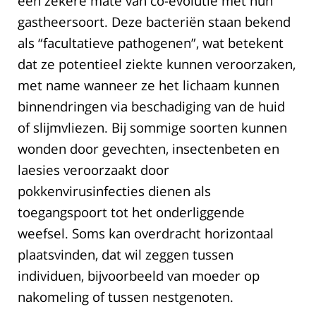
een zekere mate van co-evolutie met hun
gastheersoort. Deze bacteriën staan ​​bekend
als “facultatieve pathogenen”, wat betekent
dat ze potentieel ziekte kunnen veroorzaken,
met name wanneer ze het lichaam kunnen
binnendringen via beschadiging van de huid
of slijmvliezen. Bij sommige soorten kunnen
wonden door gevechten, insectenbeten en
laesies veroorzaakt door
pokkenvirusinfecties dienen als
toegangspoort tot het onderliggende
weefsel. Soms kan overdracht horizontaal
plaatsvinden, dat wil zeggen tussen
individuen, bijvoorbeeld van moeder op
nakomeling of tussen nestgenoten.