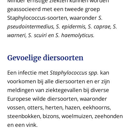
Minder ernstige ziekten kunnen worden
geassocieerd met een tweede groep
Staphylococcus-soorten, waaronder
S.
pseudointermedius, S. epidermis, S. caprae, S.
warneri, S. scuiri en S. haemolyticus.
Gevoelige diersoorten
Een infectie met
Staphylococcus spp.
kan
voorkomen bij alle diersoorten en er zijn
meldingen van ziektegevallen bij diverse
Europese wilde diersoorten, waaronder
vossen, otters, herten, hazen, eekhoorns,
steenbokken, bizons, woelmuizen, zeehonden
en een vink.