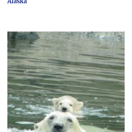
Alaska