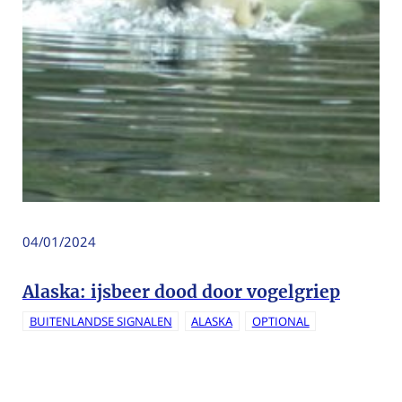
04/01/2024
Alaska: ijsbeer dood door vogelgriep
BUITENLANDSE SIGNALEN
ALASKA
OPTIONAL