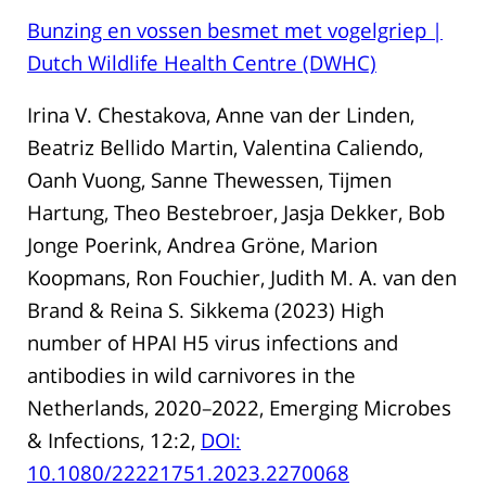
Bunzing en vossen besmet met vogelgriep |
Dutch Wildlife Health Centre (DWHC)
Irina V. Chestakova, Anne van der Linden,
Beatriz Bellido Martin, Valentina Caliendo,
Oanh Vuong, Sanne Thewessen, Tijmen
Hartung, Theo Bestebroer, Jasja Dekker, Bob
Jonge Poerink, Andrea Gröne, Marion
Koopmans, Ron Fouchier, Judith M. A. van den
Brand & Reina S. Sikkema (2023) High
number of HPAI H5 virus infections and
antibodies in wild carnivores in the
Netherlands, 2020–2022, Emerging Microbes
& Infections, 12:2,
DOI:
10.1080/22221751.2023.2270068