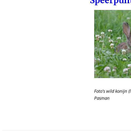
Speerpunt
Foto’s wild konijn (
Pasman