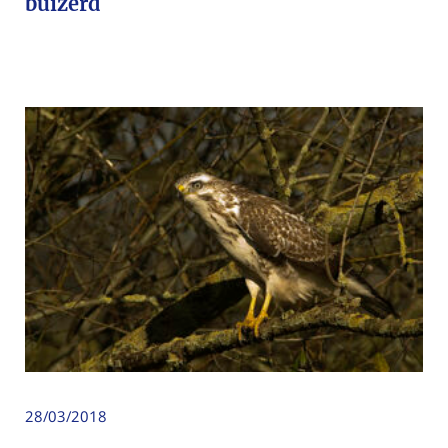
buizerd
28/03/2018