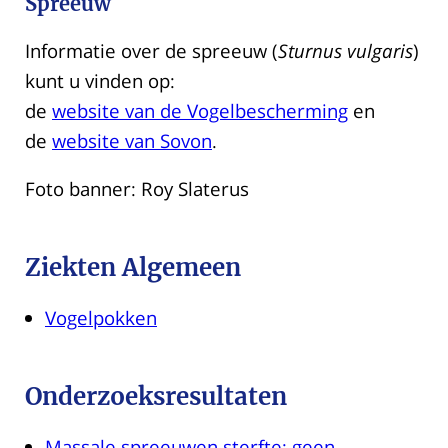
Spreeuw
Informatie over de spreeuw (
Sturnus vulgaris
)
kunt u vinden op:
de
website van de Vogelbescherming
en
de
website van Sovon
.
Foto banner: Roy Slaterus
Ziekten Algemeen
Vogelpokken
Onderzoeksresultaten
Massale spreeuwen sterfte: geen