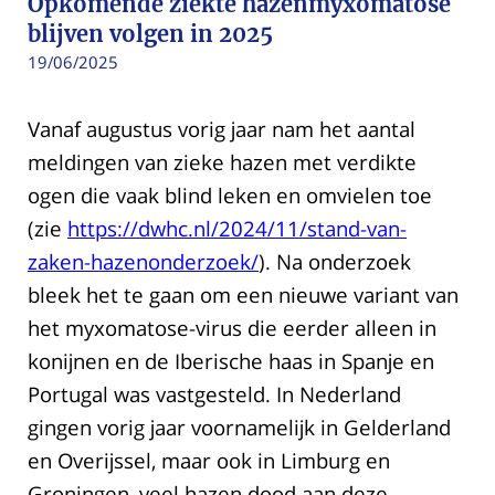
Opkomende ziekte hazenmyxomatose
blijven volgen in 2025
19/06/2025
Vanaf augustus vorig jaar nam het aantal
meldingen van zieke hazen met verdikte
ogen die vaak blind leken en omvielen toe
(zie
https://dwhc.nl/2024/11/stand-van-
zaken-hazenonderzoek/
). Na onderzoek
bleek het te gaan om een nieuwe variant van
het myxomatose-virus die eerder alleen in
konijnen en de Iberische haas in Spanje en
Portugal was vastgesteld. In Nederland
gingen vorig jaar voornamelijk in Gelderland
en Overijssel, maar ook in Limburg en
Groningen, veel hazen dood aan deze