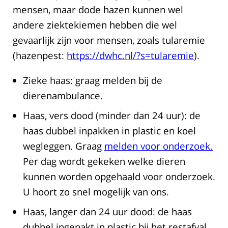
mensen, maar dode hazen kunnen wel
andere ziektekiemen hebben die wel
gevaarlijk zijn voor mensen, zoals tularemie
(hazenpest:
https://dwhc.nl/?s=tularemie
).
Zieke haas: graag melden bij de
dierenambulance.
Haas, vers dood (minder dan 24 uur): de
haas dubbel inpakken in plastic en koel
wegleggen. Graag
melden voor onderzoek.
Per dag wordt gekeken welke dieren
kunnen worden opgehaald voor onderzoek.
U hoort zo snel mogelijk van ons.
Haas, langer dan 24 uur dood: de haas
dubbel ingepakt in plastic bij het restafval