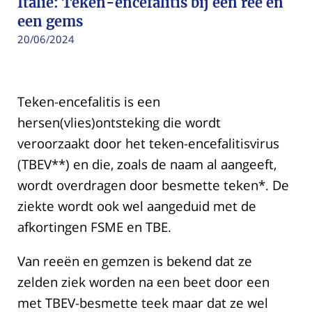
Italië: Teken-encefalitis bij een ree en
een gems
20/06/2024
Teken-encefalitis is een
hersen(vlies)ontsteking die wordt
veroorzaakt door het teken-encefalitisvirus
(TBEV**) en die, zoals de naam al aangeeft,
wordt overdragen door besmette teken*. De
ziekte wordt ook wel aangeduid met de
afkortingen FSME en TBE.
Van reeën en gemzen is bekend dat ze
zelden ziek worden na een beet door een
met TBEV-besmette teek maar dat ze wel