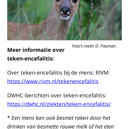
Foto’s reeën D. Pasman.
Meer informatie over
teken-encefalitis:
Over teken-encefalitis bij de mens: RIVM:
https://www.rivm.nl/tekenencefalitis
DWHC-berichten over teken-encefalitis:
https://dwhc.nl/ziekten/teken-encefalitis/
*
Een mens kan ook besmet raken door het
drinken van besmette rauwe melk of het eten