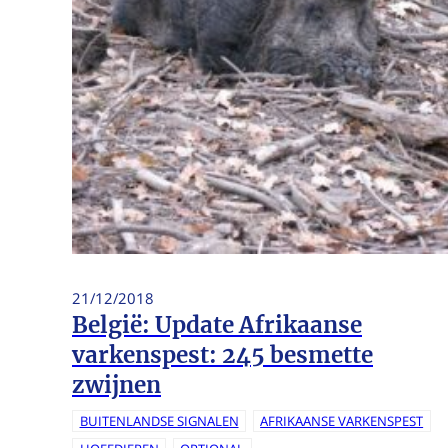
21/12/2018
België: Update Afrikaanse
varkenspest: 245 besmette
zwijnen
BUITENLANDSE SIGNALEN
AFRIKAANSE VARKENSPEST