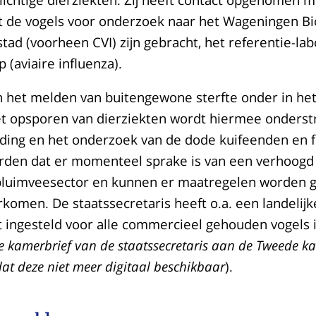
t de vogels voor onderzoek naar het Wageningen Bi
tad (voorheen CVI) zijn gebracht, het referentie-la
 (aviaire influenza).
n het melden van buitengewone sterfte onder in het
et opsporen van dierziekten wordt hiermee onders
ding en het onderzoek van de dode kuifeenden en fu
orden dat er momenteel sprake is van een verhoogd 
pluimveesector en kunnen er maatregelen worden
rkomen. De staatssecretaris heeft o.a. een landelij
t ingesteld voor alle commercieel gehouden vogels 
e kamerbrief van de staatssecretaris aan de Tweede ka
at deze niet meer digitaal beschikbaar
).