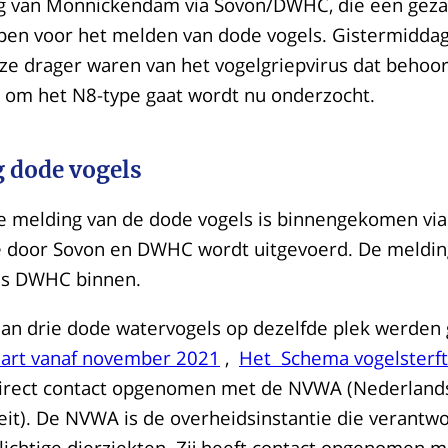
g van Monnickendam via Sovon/DWHC, die een geza
en voor het melden van dode vogels. Gistermiddag
e drager waren van het vogelgriepvirus dat behoort
k om het N8-type gaat wordt nu onderzocht.
 dode vogels
e melding van de dode vogels is binnengekomen via
e door Sovon en DWHC wordt uitgevoerd. De meldin
ls DWHC binnen.
n drie dode watervogels op dezelfde plek werden 
aart vanaf november 2021
,
Het Schema vogelsterf
 direct contact opgenomen met de NVWA (Nederland
it). De NVWA is de overheidsinstantie die verantwoo
lichtige dierziekten. Zij heeft contact opgenomen 