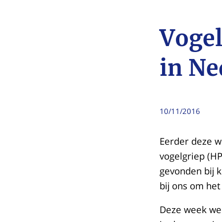
Vogel
in Ne
10/11/2016
Eerder deze w
vogelgriep (HP
gevonden bij k
bij ons om he
Deze week wer