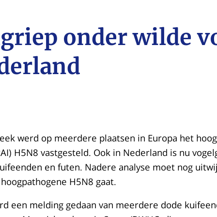
griep onder wilde v
derland
eek werd op meerdere plaatsen in Europa het hoo
AI) H5N8 vastgesteld. Ook in Nederland is nu vogel
uifeenden en futen. Nadere analyse moet nog uitwij
t hoogpathogene H5N8 gaat.
d een melding gedaan van meerdere dode kuifeen