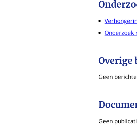
Onderzo
Verhongerin
Onderzoek n
Overige 
Geen berichte
Documen
Geen publicat