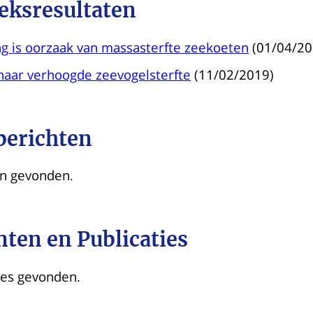
eksresultaten
g is oorzaak van massasterfte zeekoeten
(01/04/20
aar verhoogde zeevogelsterfte
(11/02/2019)
berichten
n gevonden.
ten en Publicaties
ies gevonden.