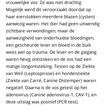
vrouwelijke vos. Ze was niet drachtig.
Mogelijk werd dit veroorzaakt doordat op
haar eierstokken meerdere blazen (cysten)
aanwezig waren. Het dier had geen uitwendig
zichtbare verwondingen, maar de
aanwezigheid van onderhuidse bloedingen,
een gescheurde lever en bloed in de buik
wees wel op trauma. De lever en de galgang
waren hevig ontstoken en de vos had een
matige longontsteking. Testen op de Ziekte
van Weil (Leptospirose) en hondenziekte
(Ziekte van Carré, Canine Distemper) waren
negatief. Daarna is de vos getest op het
adenovirus (Canine adenovirus-1, CAV-1), en
deze uitslag was positief (PCR test).