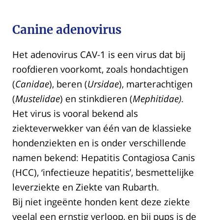
Canine adenovirus
Het adenovirus CAV-1 is een virus dat bij
roofdieren voorkomt, zoals hondachtigen
(
Canidae
), beren (
Ursidae
), marterachtigen
(
Mustelidae
) en stinkdieren (
Mephitidae)
.
Het virus is vooral bekend als
ziekteverwekker van één van de klassieke
hondenziekten en is onder verschillende
namen bekend: Hepatitis Contagiosa Canis
(HCC), ‘infectieuze hepatitis’, besmettelijke
leverziekte en Ziekte van Rubarth.
Bij niet ingeënte honden kent deze ziekte
veelal een ernstig verloop, en bij pups is de