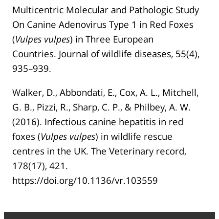
Multicentric Molecular and Pathologic Study
On Canine Adenovirus Type 1 in Red Foxes
(
Vulpes vulpes
) in Three European
Countries. Journal of wildlife diseases, 55(4),
935–939.
Walker, D., Abbondati, E., Cox, A. L., Mitchell,
G. B., Pizzi, R., Sharp, C. P., & Philbey, A. W.
(2016). Infectious canine hepatitis in red
foxes (
Vulpes vulpes
) in wildlife rescue
centres in the UK. The Veterinary record,
178(17), 421.
https://doi.org/10.1136/vr.103559