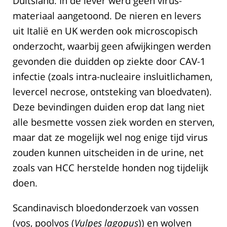
Duitsland. In de lever werd geen virus-
materiaal aangetoond. De nieren en levers
uit Italië en UK werden ook microscopisch
onderzocht, waarbij geen afwijkingen werden
gevonden die duidden op ziekte door CAV-1
infectie (zoals intra-nucleaire insluitlichamen,
levercel necrose, ontsteking van bloedvaten).
Deze bevindingen duiden erop dat lang niet
alle besmette vossen ziek worden en sterven,
maar dat ze mogelijk wel nog enige tijd virus
zouden kunnen uitscheiden in de urine, net
zoals van HCC herstelde honden nog tijdelijk
doen.
Scandinavisch bloedonderzoek van vossen
(vos, poolvos (
Vulpes lagopus
)) en wolven