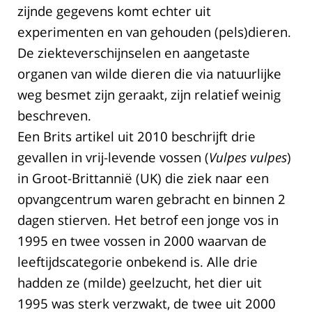
zijnde gegevens komt echter uit
experimenten en van gehouden (pels)dieren.
De ziekteverschijnselen en aangetaste
organen van wilde dieren die via natuurlijke
weg besmet zijn geraakt, zijn relatief weinig
beschreven.
Een Brits artikel uit 2010 beschrijft drie
gevallen in vrij-levende vossen (
Vulpes vulpes
)
in Groot-Brittannië (UK) die ziek naar een
opvangcentrum waren gebracht en binnen 2
dagen stierven. Het betrof een jonge vos in
1995 en twee vossen in 2000 waarvan de
leeftijdscategorie onbekend is. Alle drie
hadden ze (milde) geelzucht, het dier uit
1995 was sterk verzwakt, de twee uit 2000