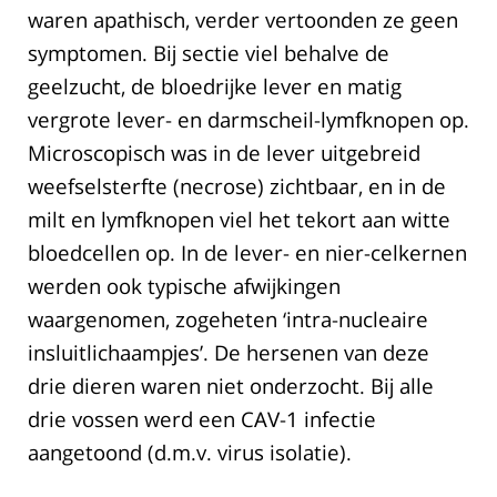
waren apathisch, verder vertoonden ze geen
symptomen. Bij sectie viel behalve de
geelzucht, de bloedrijke lever en matig
vergrote lever- en darmscheil-lymfknopen op.
Microscopisch was in de lever uitgebreid
weefselsterfte (necrose) zichtbaar, en in de
milt en lymfknopen viel het tekort aan witte
bloedcellen op. In de lever- en nier-celkernen
werden ook typische afwijkingen
waargenomen, zogeheten ‘intra-nucleaire
insluitlichaampjes’. De hersenen van deze
drie dieren waren niet onderzocht. Bij alle
drie vossen werd een CAV-1 infectie
aangetoond (d.m.v. virus isolatie).