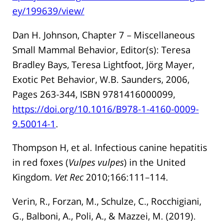
ey/199639/view/
Dan H. Johnson, Chapter 7 – Miscellaneous
Small Mammal Behavior, Editor(s): Teresa
Bradley Bays, Teresa Lightfoot, Jörg Mayer,
Exotic Pet Behavior, W.B. Saunders, 2006,
Pages 263-344, ISBN 9781416000099,
https://doi.org/10.1016/B978-1-4160-0009-
9.50014-1
.
Thompson H, et al. Infectious canine hepatitis
in red foxes (
Vulpes vulpes
) in the United
Kingdom.
Vet Rec
2010;166:111–114.
Verin, R., Forzan, M., Schulze, C., Rocchigiani,
G., Balboni, A., Poli, A., & Mazzei, M. (2019).