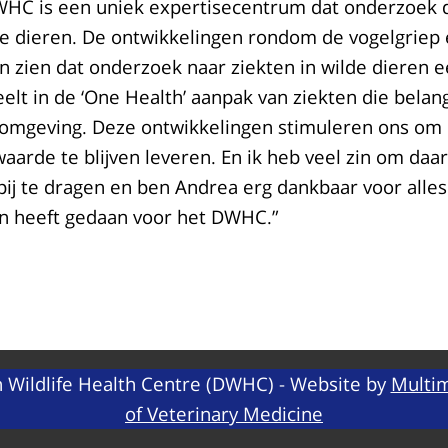
DWHC is een uniek expertisecentrum dat onderzoek 
lde dieren. De ontwikkelingen rondom de vogelgriep
 zien dat onderzoek naar ziekten in wilde dieren 
eelt in de ‘One Health’ aanpak van ziekten die belangr
 omgeving. Deze ontwikkelingen stimuleren ons om
arde te blijven leveren. En ik heb veel zin om daar
bij te dragen en ben Andrea erg dankbaar voor alles 
en heeft gedaan voor het DWHC.”
 Wildlife Health Centre (DWHC) - Website by
Multim
of Veterinary Medicine