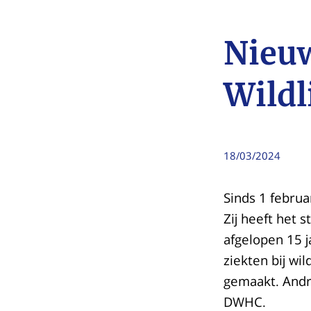
Nieuw
Wildl
18/03/2024
Sinds 1 februa
Zij heeft het
afgelopen 15 j
ziekten bij wi
gemaakt. Andr
DWHC.