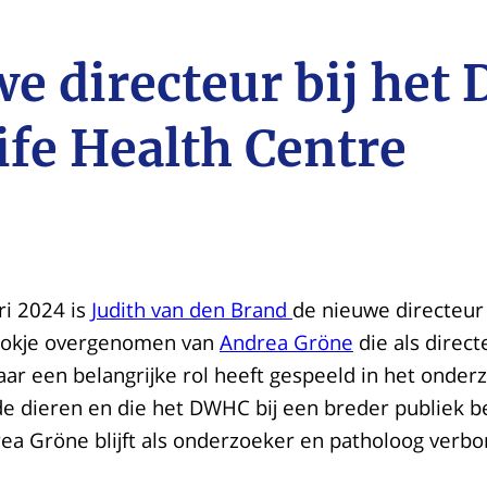
e directeur bij het 
ife Health Centre
ri 2024 is
Judith van den Brand
de nieuwe directeur
 stokje overgenomen van
Andrea Gröne
die als direct
aar een belangrijke rol heeft gespeeld in het onder
lde dieren en die het DWHC bij een breder publiek 
ea Gröne blijft als onderzoeker en patholoog verb