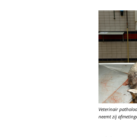
Veterinair patholoo
neemt zij afmetin