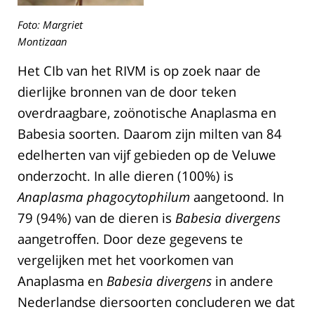
Foto: Margriet
Montizaan
Het CIb van het RIVM is op zoek naar de
dierlijke bronnen van de door teken
overdraagbare, zoönotische Anaplasma en
Babesia soorten. Daarom zijn milten van 84
edelherten van vijf gebieden op de Veluwe
onderzocht. In alle dieren (100%) is
Anaplasma phagocytophilum
aangetoond. In
79 (94%) van de dieren is
Babesia divergens
aangetroffen. Door deze gegevens te
vergelijken met het voorkomen van
Anaplasma en
Babesia divergens
in andere
Nederlandse diersoorten concluderen we dat