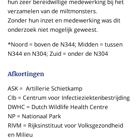
hun zeer bereidwillige medewerking bij het
verzamelen van de miltmonsters.
Zonder hun inzet en medewerking was dit
onderzoek niet mogelijk geweest.
*Noord = boven de N344; Midden = tussen
N344 en N304; Zuid = onder de N304
Afkortingen
ASK = Artillerie Schietkamp
CIb = Centrum voor Infectieziektenbestrijding
DWHC = Dutch Wildlife Health Centre
NP = Nationaal Park
RIVM = Rijksinstituut voor Volksgezondheid
en Milieu