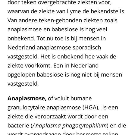
door teken overgebrachte ziekten voor,
waarvan de ziekte van Lyme de bekendste is.
Van andere teken-gebonden ziekten zoals
anaplasmose en babesiose is nog veel
onbekend. Tot nu toe is bij mensen in
Nederland anaplasmose sporadisch
vastgesteld. Het is onbekend hoe vaak de
ziekte voorkomt. Een in Nederland
opgelopen babesiose is nog niet bij mensen
vastgesteld.
Anaplasmose,
of voluit humane
granulocytaire anaplasmose (HGA), is een
ziekte die veroorzaakt wordt door een
bacterie (
Anaplasma phagocytophilum
) en die
wordt overgedragen door besmette teken.