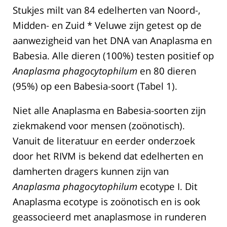
Stukjes milt van 84 edelherten van Noord-,
Midden- en Zuid * Veluwe zijn getest op de
aanwezigheid van het DNA van Anaplasma en
Babesia. Alle dieren (100%) testen positief op
Anaplasma phagocytophilum
en 80 dieren
(95%) op een Babesia-soort (Tabel 1).
Niet alle Anaplasma en Babesia-soorten zijn
ziekmakend voor mensen (zoönotisch).
Vanuit de literatuur en eerder onderzoek
door het RIVM is bekend dat edelherten en
damherten dragers kunnen zijn van
Anaplasma phagocytophilum
ecotype I. Dit
Anaplasma ecotype is zoönotisch en is ook
geassocieerd met anaplasmose in runderen