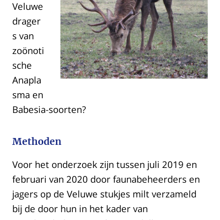
Veluwe
drager
s van
zoönoti
sche
Anapla
sma en
Babesia-soorten?
Methoden
Voor het onderzoek zijn tussen juli 2019 en
februari van 2020 door faunabeheerders en
jagers op de Veluwe stukjes milt verzameld
bij de door hun in het kader van