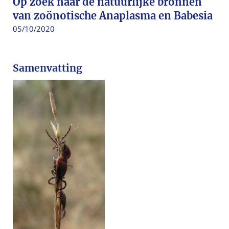
Op zoek naar de natuurlijke bronnen
van zoönotische Anaplasma en Babesia
05/10/2020
Samenvatting