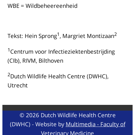
WBE = Wildbeheereenheid
1
2
Tekst: Hein Sprong
, Margriet Montizaan
1
Centrum voor Infectieziektenbestrijding
(CIb), RIVM, Bilthoven
2
Dutch Wildlife Health Centre (DWHC),
Utrecht
© 2026 Dutch Wildlife Health Centre
(DWHC) - Website by
Multimedia - Faculty of
Veterinary Medicine