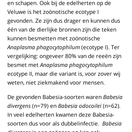
en schapen. Ook bij de edelherten op de
Veluwe is het zoönotische ecotype I
gevonden. Ze zijn dus drager en kunnen dus
één van de dierlijke bronnen zijn die teken
kunnen besmetten met zoönotische
Anaplasma phagocytophilum
(ecotype I). Ter
vergelijking: ongeveer 80% van de reeën zijn
besmet met
Anaplasma phagocytophilum
ecotype II, maar die variant is, voor zover wij
weten, niet ziekmakend voor mensen.
De gevonden Babesia-soorten waren
Babesia
divergens
(n=79) en
Babesia odocoilei
(n=62)
.
In veel edelherten kwamen deze Babesia-
soorten dus voor als dubbelinfectie.
Babesia