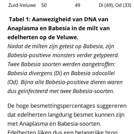
Zuid-Veluwe
50
49
Di (49), Od (33)
Tabel 1: Aanwezigheid van DNA van
Anaplasma en Babesia in de milt van
edelherten op de Veluwe.
Nadat de milten zijn getest op Babesia, zijn
Babesia-positieve monsters verder getypeerd.
Twee Babesia soorten werden aangetroffen:
Babesia divergens (Di) en Babesia odocollei
(Od). Bijna alle Babesia-positieve dieren waren
dus geïnfecteerd met twee Babesia-soorten.
De hoge besmettingspercentages suggereren
dat edelherten langdurig besmet kunnen zijn
met Anaplasma en Babesia-soorten.
Edelherten lijken dus een belangrijke bron