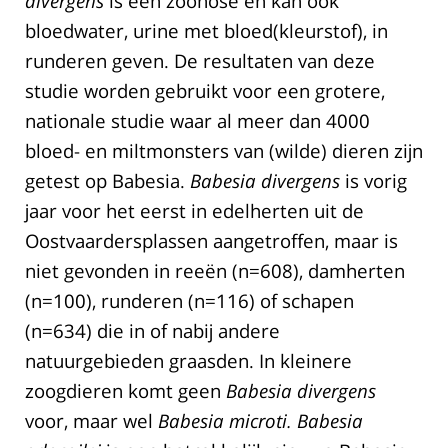
divergens
is een zoönose en kan ook
bloedwater, urine met bloed(kleurstof), in
runderen geven. De resultaten van deze
studie worden gebruikt voor een grotere,
nationale studie waar al meer dan 4000
bloed- en miltmonsters van (wilde) dieren zijn
getest op Babesia.
Babesia divergens
is vorig
jaar voor het eerst in edelherten uit de
Oostvaardersplassen aangetroffen, maar is
niet gevonden in reeën (n=608), damherten
(n=100), runderen (n=116) of schapen
(n=634) die in of nabij andere
natuurgebieden graasden. In kleinere
zoogdieren komt geen
Babesia divergens
voor, maar wel
Babesia microti. Babesia