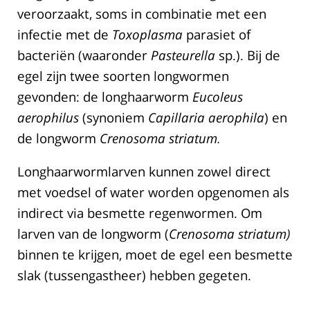
veroorzaakt, soms in combinatie met een
infectie met de
Toxoplasma
parasiet of
bacteriën (waaronder
Pasteurella
sp.). Bij de
egel zijn twee soorten longwormen
gevonden: de longhaarworm
Eucoleus
aerophilus
(synoniem
Capillaria aerophila
) en
de longworm
Crenosoma striatum.
Longhaarwormlarven kunnen zowel direct
met voedsel of water worden opgenomen als
indirect via besmette regenwormen. Om
larven van de longworm (
Crenosoma striatum)
binnen te krijgen, moet de egel een besmette
slak (tussengastheer) hebben gegeten.