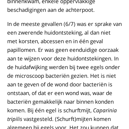
binnenkwam, enkele oppervlakkige
beschadigingen aan de achterpoot.
In de meeste gevallen (6/7) was er sprake van
een zwerende huidontsteking, al dan niet
met korsten, abcessen en in één geval
papillomen. Er was geen eenduidige oorzaak
aan te wijzen voor deze huidontstekingen. In
de huidafwijking werden bij twee egels onder
de microscoop bacteriën gezien. Het is niet
aan te geven of de wond door bacteriën is
ontstaan, of dat er een wond was, waar de
bacteriën gemakkelijk naar binnen konden
komen. Bij één egel is schurftmijt,
Caparinia
tripilis
vastgesteld. (Schurft)mijten komen
algemeen bij egels voor. Het zou kunnen dat