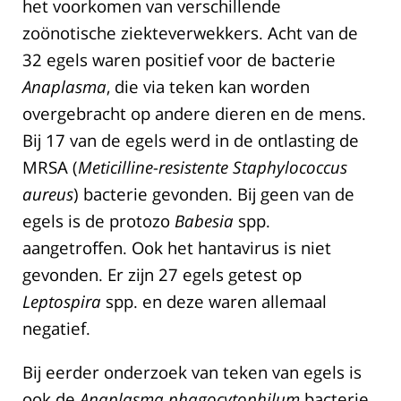
het voorkomen van verschillende
zoönotische ziekteverwekkers. Acht van de
32 egels waren positief voor de bacterie
Anaplasma
, die via teken kan worden
overgebracht op andere dieren en de mens.
Bij 17 van de egels werd in de ontlasting de
MRSA (
Meticilline-resistente Staphylococcus
aureus
) bacterie gevonden. Bij geen van de
egels is de protozo
Babesia
spp.
aangetroffen. Ook het hantavirus is niet
gevonden. Er zijn 27 egels getest op
Leptospira
spp. en deze waren allemaal
negatief.
Bij eerder onderzoek van teken van egels is
ook de
Anaplasma phagocytophilum
bacterie