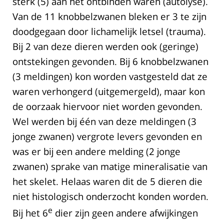
sterk (5) aan het ontbinden waren (autolyse).
Van de 11 knobbelzwanen bleken er 3 te zijn
doodgegaan door lichamelijk letsel (trauma).
Bij 2 van deze dieren werden ook (geringe)
ontstekingen gevonden. Bij 6 knobbelzwanen
(3 meldingen) kon worden vastgesteld dat ze
waren verhongerd (uitgemergeld), maar kon
de oorzaak hiervoor niet worden gevonden.
Wel werden bij één van deze meldingen (3
jonge zwanen) vergrote levers gevonden en
was er bij een andere melding (2 jonge
zwanen) sprake van matige mineralisatie van
het skelet. Helaas waren dit de 5 dieren die
niet histologisch onderzocht konden worden.
e
Bij het 6
dier zijn geen andere afwijkingen