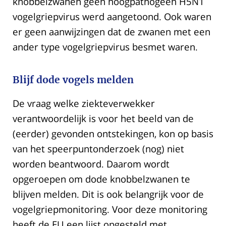
knobbelzwanen geen hoogpathogeen H5N1
vogelgriepvirus werd aangetoond. Ook waren
er geen aanwijzingen dat de zwanen met een
ander type vogelgriepvirus besmet waren.
Blijf dode vogels melden
De vraag welke ziekteverwekker
verantwoordelijk is voor het beeld van de
(eerder) gevonden ontstekingen, kon op basis
van het speerpuntonderzoek (nog) niet
worden beantwoord. Daarom wordt
opgeroepen om dode knobbelzwanen te
blijven melden. Dit is ook belangrijk voor de
vogelgriepmonitoring. Voor deze monitoring
heeft de EU een lijst opgesteld met