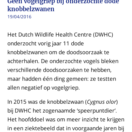
Geen vogelgriep bij onderzochte dode
knobbelzwanen
19/04/2016
Het Dutch Wildlife Health Centre (DWHC)
onderzocht vorig jaar 11 dode
knobbelzwanen om de doodsoorzaak te
achterhalen. De onderzochte vogels bleken
verschillende doodsoorzaken te hebben,
maar hadden één ding gemeen: ze testten
allen negatief op vogelgriep.
In 2015 was de knobbelzwaan (
Cygnus olor
)
bij DWHC het zogenaamde ‘speerpuntdier’.
Het hoofddoel was om meer inzicht te krijgen
in een ziektebeeld dat in voorgaande jaren bij