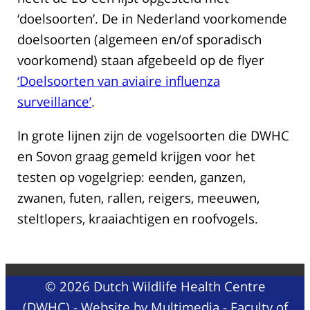
‘doelsoorten’. De in Nederland voorkomende
doelsoorten (algemeen en/of sporadisch
voorkomend) staan afgebeeld op de flyer
‘Doelsoorten van aviaire influenza
surveillance’
.
In grote lijnen zijn de vogelsoorten die DWHC
en Sovon graag gemeld krijgen voor het
testen op vogelgriep: eenden, ganzen,
zwanen, futen, rallen, reigers, meeuwen,
steltlopers, kraaiachtigen en roofvogels.
© 2026 Dutch Wildlife Health Centre
(DWHC) - Website by
Multimedia - Faculty of