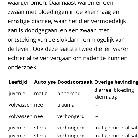
waargenomen. Daarnaast waren er een
zwaan met bloedingen in de kliermaag en
ernstige diarree, waar het dier vermoedelijk
aan is doodgegaan, en een zwaan met
ontsteking van de slokdarm en mogelijk van
de lever. Ook deze laatste twee dieren waren
echter al te ver vergaan om nader te kunnen
onderzoek.
Leeftijd
Autolyse
Doodsoorzaak
Overige bevindin
diarree, bloeding
juveniel
matig
onbekend
kliermaag
volwassen
nee
trauma
–
volwassen
nee
verhongerd
–
juveniel
sterk
verhongerd
matige mineralisat
juveniel
sterk
verhongerd
matige mineralisat