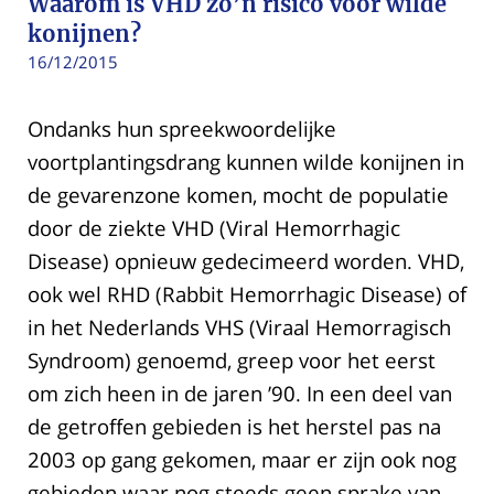
Waarom is VHD zo’n risico voor wilde
konijnen?
16/12/2015
Ondanks hun spreekwoordelijke
voortplantingsdrang kunnen wilde konijnen in
de gevarenzone komen, mocht de populatie
door de ziekte VHD (Viral Hemorrhagic
Disease) opnieuw gedecimeerd worden. VHD,
ook wel RHD (Rabbit Hemorrhagic Disease) of
in het Nederlands VHS (Viraal Hemorragisch
Syndroom) genoemd, greep voor het eerst
om zich heen in de jaren ’90. In een deel van
de getroffen gebieden is het herstel pas na
2003 op gang gekomen, maar er zijn ook nog
gebieden waar nog steeds geen sprake van