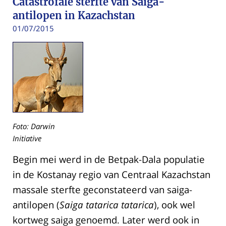
Catastrofale sterfte van Saiga-
antilopen in Kazachstan
01/07/2015
Foto: Darwin
Initiative
Begin mei werd in de Betpak-Dala populatie
in de Kostanay regio van Centraal Kazachstan
massale sterfte geconstateerd van saiga-
antilopen (
Saiga tatarica tatarica
), ook wel
kortweg saiga genoemd. Later werd ook in