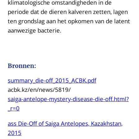
klimatologische omstandigheden in de
periode dat de dieren kalveren zetten, lagen
ten grondslag aan het opkomen van de latent
aanwezige bacterie.
Bronnen:
summary_die-off_2015_ACBK.pdf
acbk.kz/en/news/5819/
saiga-antelope-mystery-disease-die-off.html?
_r=0
ass Die-Off of Saiga Antelopes, Kazakhstan,
2015