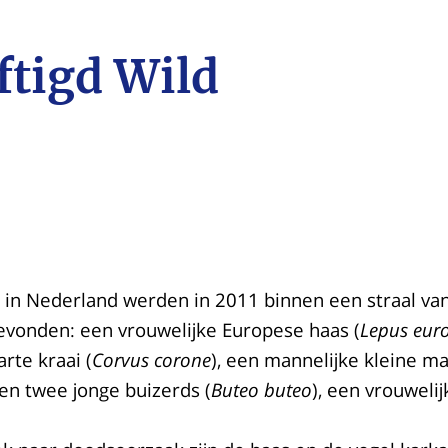
ftigd Wild
 in Nederland werden in 2011 binnen een straal van
evonden: een vrouwelijke Europese haas (
Lepus eur
rte kraai (
Corvus corone
), een mannelijke kleine 
 en twee jonge buizerds (
Buteo buteo
), een vrouweli