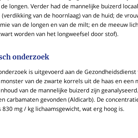
 de longen. Verder had de mannelijke buizerd locaa
(verdikking van de hoornlaag) van de huid; de vrou
mie van de longen en van de milt; en de meeuw lic
wart worden van het longweefsel door stof).
sch onderzoek
 onderzoek is uitgevoerd aan de Gezondheidsdienst 
 monster van de zwarte korrels uit de haas en een 
nhoud van de mannelijke buizerd zijn geanalyseerd.
en carbamaten gevonden (Aldicarb). De concentratie
830 mg / kg lichaamsgewicht, wat erg hoog is.