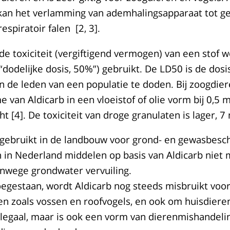
kan het verlamming van ademhalingsapparaat tot g
espiratoir falen [2, 3].
de toxiciteit (vergiftigend vermogen) van een stof 
 “dodelijke dosis, 50%”) gebruikt. De LD50 is de dosis
n de leden van een populatie te doden. Bij zoogdier
e van Aldicarb in een vloeistof of olie vorm bij 0,5 
t [4]. De toxiciteit van droge granulaten is lager, 7 
 gebruikt in de landbouw voor grond- en gewasbesch
n in Nederland middelen op basis van Aldicarb niet 
anwege grondwater vervuiling.
egestaan, wordt Aldicarb nog steeds misbruikt voor 
en zoals vossen en roofvogels, en ook om huisdieren
 illegaal, maar is ook een vorm van dierenmishandel