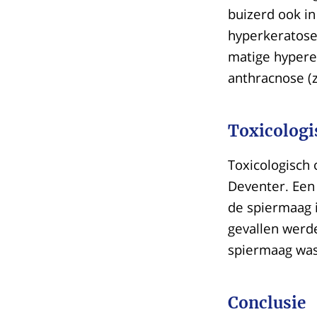
buizerd ook in
hyperkeratose 
matige hypere
anthracnose (z
Toxicologi
Toxicologisch
Deventer. Een
de spiermaag i
gevallen werd
spiermaag was 
Conclusie