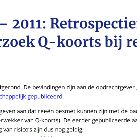
– 2011: Retrospectie
zoek Q-koorts bij r
 afgerond. De bevindingen zijn aan de opdrachtgeve
happelijk gepubliceerd
.
 geven aan dat reeën besmet kunnen zijn met de ba
erwekker van Q-koorts). De eerder gepubliceerde a
van risico’s zijn dus nog geldig: