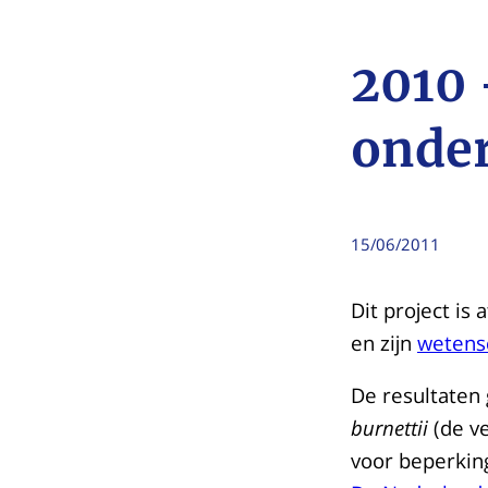
2010 
onder
15/06/2011
Dit project is
en zijn
wetensc
De resultaten
burnettii
(de v
voor beperking 