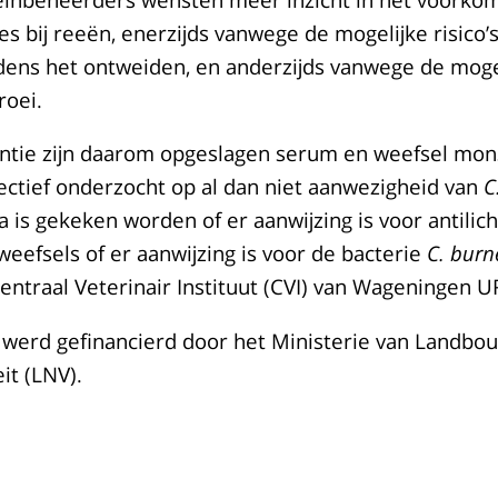
es bij reeën, enerzijds vanwege de mogelijke risico’
dens het ontweiden, en anderzijds vanwege de moge
roei.
tantie zijn daarom opgeslagen serum en weefsel mon
ectief onderzocht op al dan niet aanwezigheid van
C
era is gekeken worden of er aanwijzing is voor antil
 weefsels of er aanwijzing is voor de bacterie
C. burne
Centraal Veterinair Instituut (CVI) van Wageningen U
 werd gefinancierd door het Ministerie van Landbo
it (LNV).