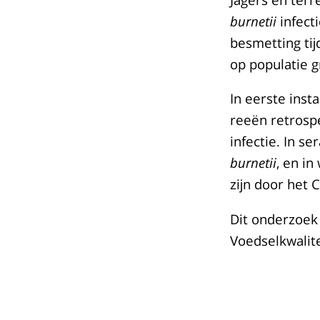
burnetii
infecti
besmetting tij
op populatie g
In eerste ins
reeën retrosp
infectie. In s
burnetii
, en in
zijn door het 
Dit onderzoek
Voedselkwalite