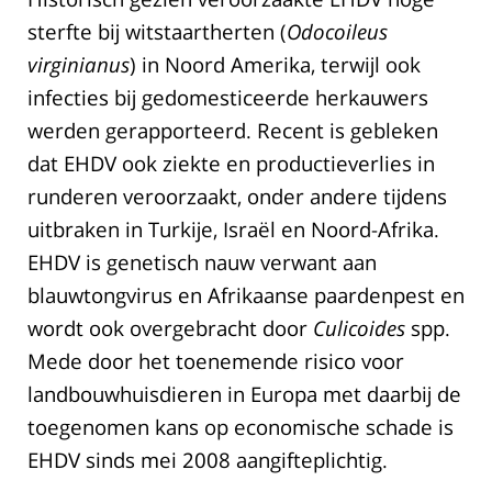
sterfte bij witstaartherten (
Odocoileus
virginianus
) in Noord Amerika, terwijl ook
infecties bij gedomesticeerde herkauwers
werden gerapporteerd. Recent is gebleken
dat EHDV ook ziekte en productieverlies in
runderen veroorzaakt, onder andere tijdens
uitbraken in Turkije, Israël en Noord-Afrika.
EHDV is genetisch nauw verwant aan
blauwtongvirus en Afrikaanse paardenpest en
wordt ook overgebracht door
Culicoides
spp.
Mede door het toenemende risico voor
landbouwhuisdieren in Europa met daarbij de
toegenomen kans op economische schade is
EHDV sinds mei 2008 aangifteplichtig.