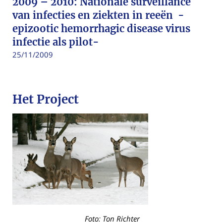
2009 – 2010: Nationale surveillance
van infecties en ziekten in reeën -
epizootic hemorrhagic disease virus
infectie als pilot-
25/11/2009
Het Project
Foto: Ton Richter