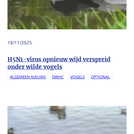
18/11/2025
H5N1-virus opnieuw wijd verspreid
onder wilde vogels
ALGEMEEN NIEUWS
DWHC
VOGELS
OPTIONAL