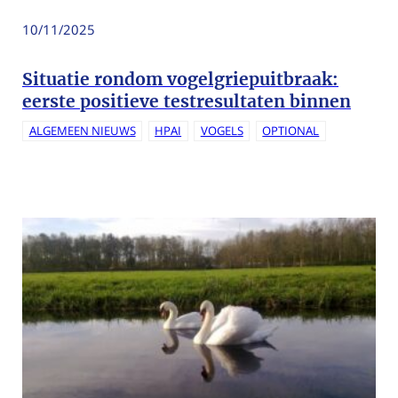
10/11/2025
Situatie rondom vogelgriepuitbraak:
eerste positieve testresultaten binnen
ALGEMEEN NIEUWS
HPAI
VOGELS
OPTIONAL