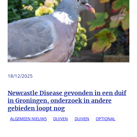
18/12/2025
Newcastle Disease gevonden in een duif
in Groningen, onderzoek in andere
gebieden loopt nog
ALGEMEEN NIEUWS
DUIVEN
DUIVEN
OPTIONAL