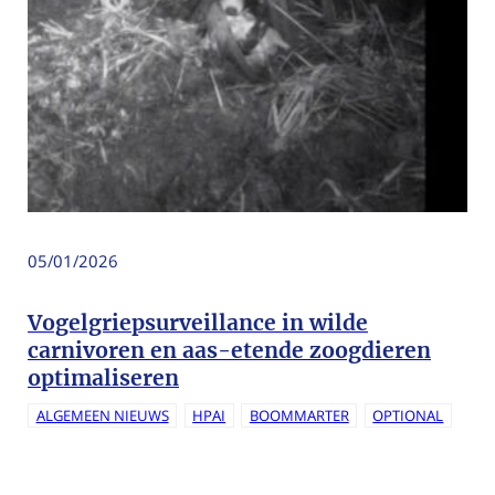
05/01/2026
Vogelgriepsurveillance in wilde
carnivoren en aas-etende zoogdieren
optimaliseren
ALGEMEEN NIEUWS
HPAI
BOOMMARTER
OPTIONAL