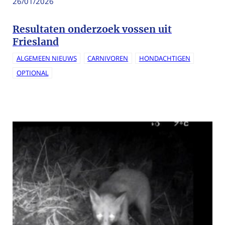
26/01/2026
Resultaten onderzoek vossen uit
Friesland
ALGEMEEN NIEUWS
CARNIVOREN
HONDACHTIGEN
OPTIONAL