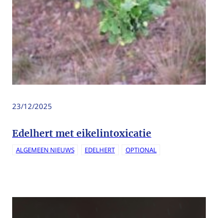
23/12/2025
Edelhert met eikelintoxicatie
ALGEMEEN NIEUWS
EDELHERT
OPTIONAL