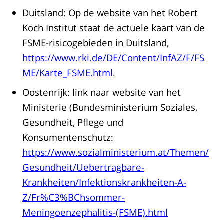
Duitsland: Op de website van het Robert
Koch Institut staat de actuele kaart van de
FSME-risicogebieden in Duitsland,
https://www.rki.de/DE/Content/InfAZ/F/FS
ME/Karte_FSME.html
.
Oostenrijk: link naar website van het
Ministerie (Bundesministerium Soziales,
Gesundheit, Pflege und
Konsumentenschutz:
https://www.sozialministerium.at/Themen/
Gesundheit/Uebertragbare-
Krankheiten/Infektionskrankheiten-A-
Z/Fr%C3%BChsommer-
Meningoenzephalitis-(FSME).html