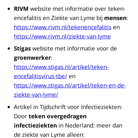
RIVM
website met informatie over teken-
encefalitis en Ziekte van Lyme bij
mensen
:
https://www.rivm.nl/tekenencefalitis
en
https://www.rivm.nl/ziekte-van-lyme
Stigas
website met informatie voor de
groenwerker
:
https://www.stigas.nl/artikel/teken-
encefalitisvirus-tbe/
en
https://www.stigas.nl/artikel/teken-en-de-
ziekte-van-lyme/
Artikel in Tijdschrift voor Infectieziekten:
Door
teken overgedragen
infectieziekten
in Nederland: meer dan
de ziekte van Lyme alleen: