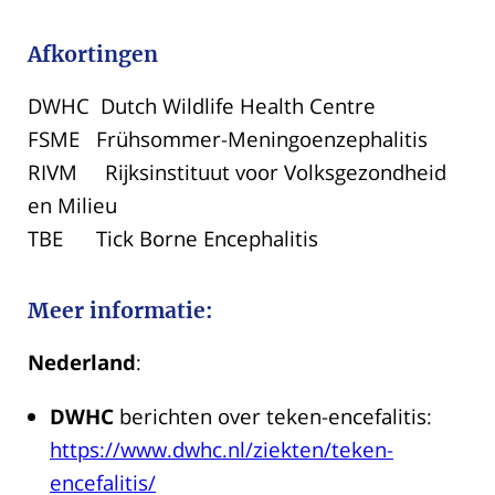
Afkortingen
DWHC Dutch Wildlife Health Centre
FSME Frühsommer-Meningoenzephalitis
RIVM Rijksinstituut voor Volksgezondheid
en Milieu
TBE Tick Borne Encephalitis
Meer informatie:
Nederland
:
DWHC
berichten over teken-encefalitis:
https://www.dwhc.nl/ziekten/teken-
encefalitis/