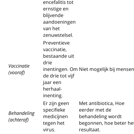
encefalitis tot
ernstige en
blijvende
aandoeningen
van het
zenuwstelsel.
Preventieve
vaccinatie,
bestaande uit
drie
Vaccinatie
inentingen. Om
Niet mogelijk bij mensen
(vooraf)
de drie tot vijf
jaar een
herhaal-
inenting.
Er zijn geen
Met antibiotica, Hoe
specifieke
eerder met de
Behandeling
medicijnen
behandeling wordt
(achteraf)
tegen het
begonnen, hoe beter he
virus.
resultaat.