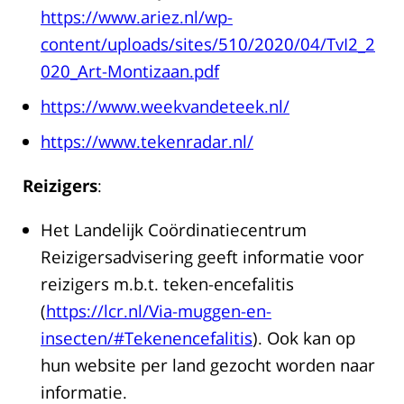
https://www.ariez.nl/wp-
content/uploads/sites/510/2020/04/TvI2_2
020_Art-Montizaan.pdf
https://www.weekvandeteek.nl/
https://www.tekenradar.nl/
Reizigers
:
Het Landelijk Coördinatiecentrum
Reizigersadvisering geeft informatie voor
reizigers m.b.t. teken-encefalitis
(
https://lcr.nl/Via-muggen-en-
insecten/#Tekenencefalitis
). Ook kan op
hun website per land gezocht worden naar
informatie.